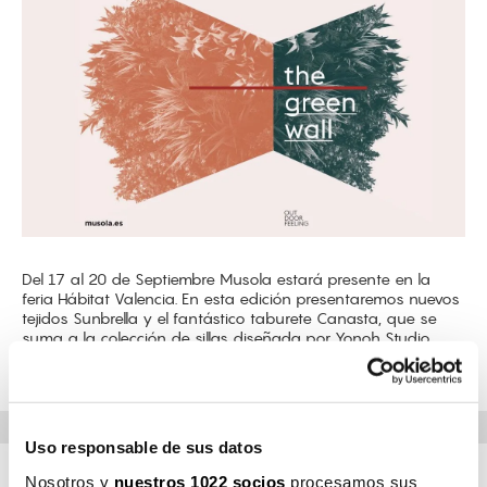
Del 17 al 20 de Septiembre Musola estará presente en la
feria Hábitat Valencia. En esta edición presentaremos nuevos
tejidos Sunbrella y el fantástico taburete Canasta, que se
suma a la colección de sillas diseñada por Yonoh Studio.
Visítanos en el Pabellón N3-P2 / Stand C50
Uso responsable de sus datos
Nosotros y
nuestros 1022 socios
procesamos sus