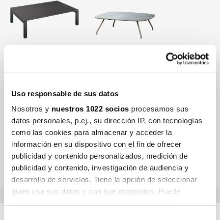
SALVIA
NANSA
Uso responsable de sus datos
Nosotros y
nuestros 1022 socios
procesamos sus
datos personales, p.ej., su dirección IP, con tecnologías
como las cookies para almacenar y acceder la
información en su dispositivo con el fin de ofrecer
LEMON
ICE
publicidad y contenido personalizados, medición de
publicidad y contenido, investigación de audiencia y
desarrollo de servicios. Tiene la opción de seleccionar
quién usa sus datos y con qué propósitos. Puede
cambiar o retirar su consentimiento en cualquier
momento desde la Declaración de cookies o clicando en
Selección