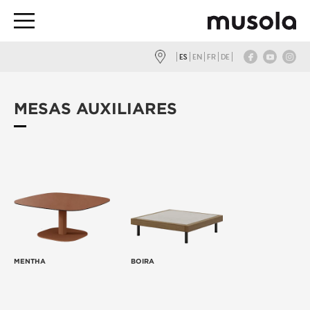
ES
EN
FR
DE
MESAS AUXILIARES
MENTHA
BOIRA