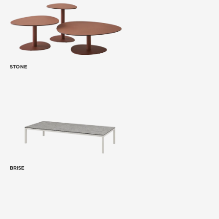
STONE
BRISE