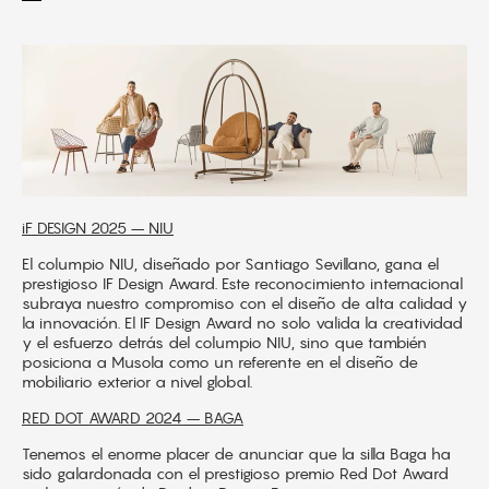
iF DESIGN 2025 – NIU
El columpio NIU, diseñado por Santiago Sevillano, gana el
prestigioso IF Design Award. Este reconocimiento internacional
subraya nuestro compromiso con el diseño de alta calidad y
la innovación. El IF Design Award no solo valida la creatividad
y el esfuerzo detrás del columpio NIU, sino que también
posiciona a Musola como un referente en el diseño de
mobiliario exterior a nivel global.
RED DOT AWARD 2024 – BAGA
Tenemos el enorme placer de anunciar que la silla Baga ha
sido galardonada con el prestigioso premio
Red Dot Award