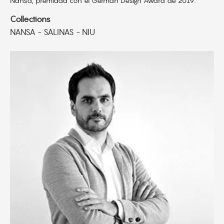
Nansa, premiada con el German Design Award de 2019.
Collections
NANSA - SALINAS - NIU