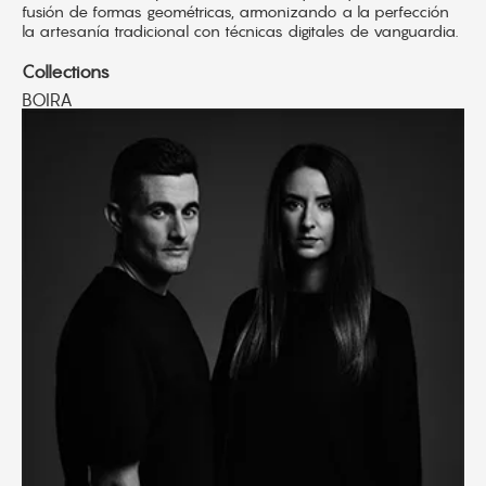
fusión de formas geométricas, armonizando a la perfección
la artesanía tradicional con técnicas digitales de vanguardia.
Collections
BOIRA