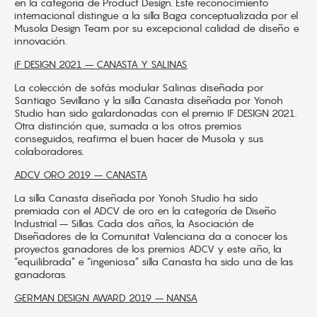
en la categoría de Product Design. Este reconocimiento
internacional distingue a la silla Baga conceptualizada por el
Musola Design Team por su excepcional calidad de diseño e
innovación.
iF DESIGN 2021 – CANASTA Y SALINAS
La colección de sofás modular Salinas diseñada por
Santiago Sevillano y la silla Canasta diseñada por Yonoh
Studio han sido galardonadas con el premio
IF DESIGN 2021
.
Otra distinción que, sumada a los otros premios
conseguidos, reafirma el buen hacer de Musola y sus
colaboradores.
ADCV ORO 2019 – CANASTA
La silla Canasta diseñada por Yonoh Studio ha sido
premiada con el
ADCV de oro
en la categoría de Diseño
Industrial – Sillas. Cada dos años, la Asociación de
Diseñadores de la Comunitat Valenciana da a conocer los
proyectos ganadores de los premios ADCV y este año, la
“equilibrada” e “ingeniosa” silla Canasta ha sido una de las
ganadoras.
GERMAN DESIGN AWARD 2019 – NANSA