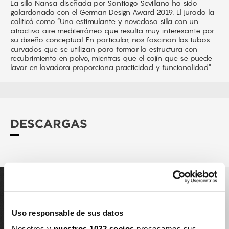
La silla Nansa diseñada por Santiago Sevillano ha sido
galardonada con el
German Design Award 2019
. El jurado la
calificó como “Una estimulante y novedosa silla con un
atractivo aire mediterráneo que resulta muy interesante por
su diseño conceptual. En particular, nos fascinan los tubos
curvados que se utilizan para formar la estructura con
recubrimiento en polvo, mientras que el cojín que se puede
lavar en lavadora proporciona practicidad y funcionalidad”.
DESCARGAS
Uso responsable de sus datos
Nosotros y
nuestros 1022 socios
procesamos sus