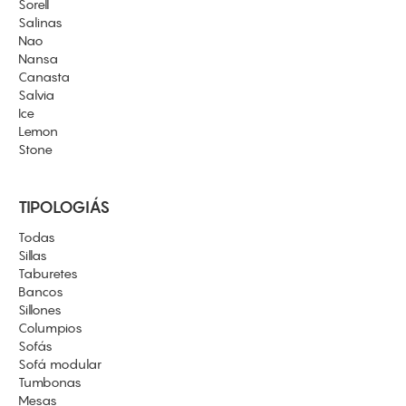
Sorell
Salinas
Nao
Nansa
Canasta
Salvia
Ice
Lemon
Stone
TIPOLOGIÁS
Todas
Sillas
Taburetes
Bancos
Sillones
Columpios
Sofás
Sofá modular
Tumbonas
Mesas