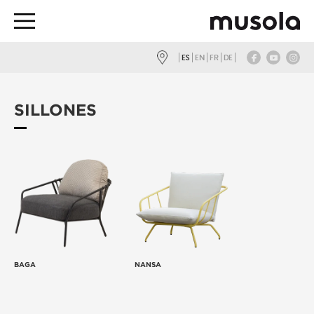
ES
EN
FR
DE
SILLONES
BAGA
NANSA