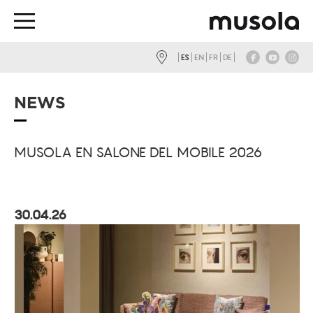
ES
EN
FR
DE
NEWS
MUSOLA EN SALONE DEL MOBILE 2026
30.04.26