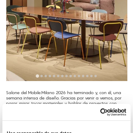
Salone del Mobile.Milano 2026 ha terminado y, con él, una
semana intensa de diseño. Gracias por venir a vernos, por
parar, mirar, tocar materiales y hablar de proyectos con
calma. Ahora empieza lo mejor: la temporada de exterior.
Nuevas combinaciones y nuevas formas de vivir los espacios
al aire libre con un enfoque más cuidado.
Uso responsable de sus datos