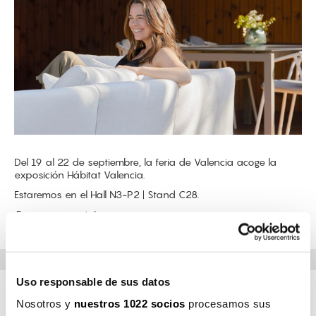
Del 19 al 22 de septiembre, la feria de Valencia acoge la
exposición Hábitat Valencia.
Estaremos en el Hall N3-P2 | Stand C28.
¡Esperamos verte!
Uso responsable de sus datos
Nosotros y
nuestros 1022 socios
procesamos sus
DIRECCIÓN