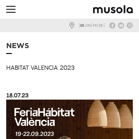
ES
EN
FR
DE
NEWS
HABITAT VALENCIA 2023
18.07.23