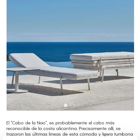
El “Cabo de la Nao”, es probablemente el cabo más
reconocible de la costa alicantina.‎ Precisamente allí, se
trazaron las últimas lineas de esta cómoda y ligera tumbona
de la mano de su diseñador.‎ Su aspecto fresco y sencillo