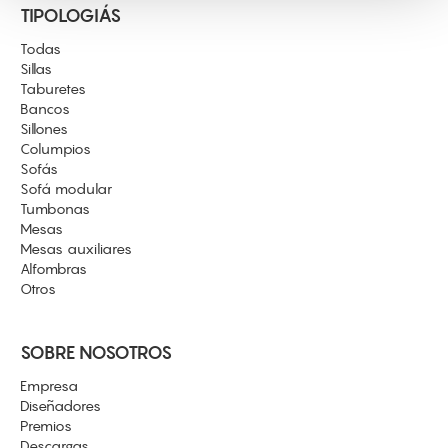
TIPOLOGIÁS
Todas
Sillas
Taburetes
Bancos
Sillones
Columpios
Sofás
Sofá modular
Tumbonas
Mesas
Mesas auxiliares
Alfombras
Otros
SOBRE NOSOTROS
Empresa
Diseñadores
Premios
Descargas