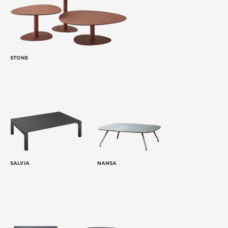
STONE
SALVIA
NANSA