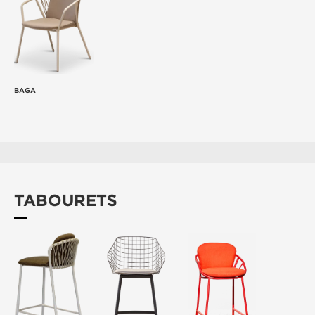
BAGA
TABOURETS