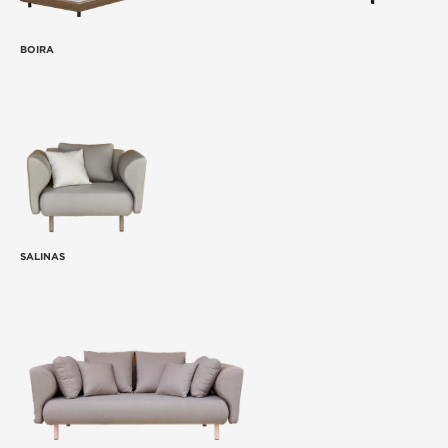
BOIRA
SALINAS