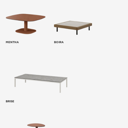
MENTHA
BOIRA
BRISE