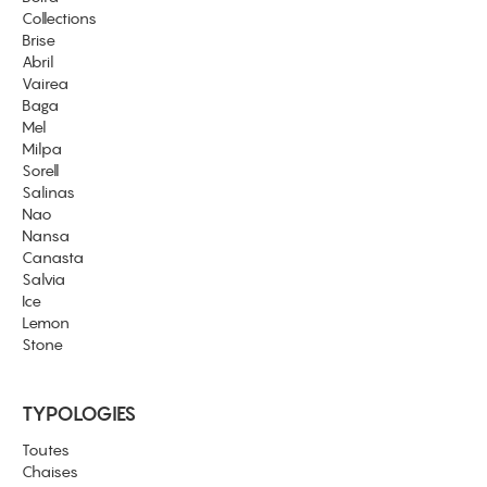
Collections
Brise
Abril
Vairea
Baga
Mel
Milpa
Sorell
Salinas
Nao
Nansa
Canasta
Salvia
Ice
Lemon
Stone
TYPOLOGIES
Toutes
Chaises