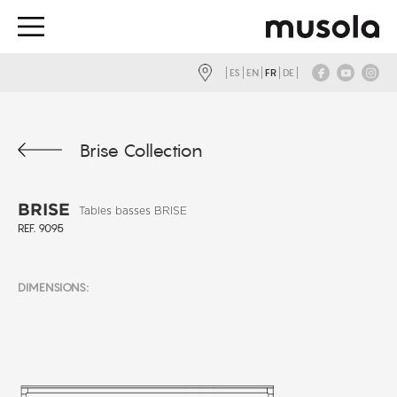
ES
EN
FR
DE
Brise Collection
BRISE
Tables basses BRISE
REF. 9095
DIMENSIONS: