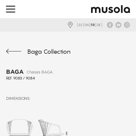
ES
EN
FR
DE
Baga Collection
BAGA
Chaises BAGA
REF. 9083 / 9084
DIMENSIONS: