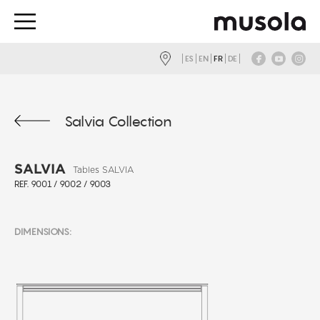
ES
EN
FR
DE
Salvia Collection
SALVIA
Tables SALVIA
REF. 9001 / 9002 / 9003
DIMENSIONS: