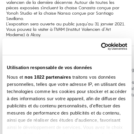
valencien de la dernière décennie. Autour de toutes les
pièces exposées s’incluent la chaise Canasta conçue par
Yonoh Studio et la chaise Nansa conçue par Santiago
Sevillano.
L’exposition sera ouverte au public jusqu’au 31 janvier 2021.
Vous pouvez la visiter à l’IVAM (Institut Valencien d’Art
Moderne) à Alcoy.
Pour plus d’information, cliquez sur
Utilisation responsable de vos données
Nous et
nos 1022 partenaires
traitons vos données
personnelles, telles que votre adresse IP, en utilisant des
technologies comme les cookies pour stocker et accéder
à des informations sur votre appareil, afin de diffuser des
publicités et du contenu personnalisés, d'effectuer des
mesures de performance des publicités et du contenu,
ainsi que de réaliser des études d’audience, favorisant
ainsi le développement de services. Vous avez le choix