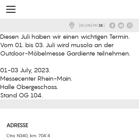
ES
EN
FR
DE
Diesen Juli haben wir einen wichtigen Termin.
Vom 01. bis 03. Juli wird musola an der
Outdoor-Möbelmesse Gardiente teilnehmen.
01-03 July, 2023.
Messecenter Rhein-Main.
Halle Obergeschoss.
Stand OG 104.
ADRESSE
Ctra. N340, km. 704’4