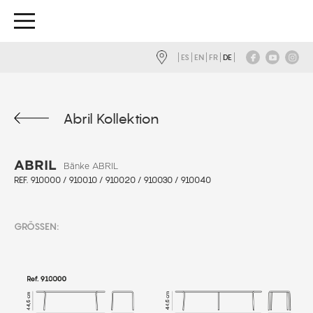
ES
EN
FR
DE
Abril Kollektion
ABRIL
Bänke ABRIL
REF. 910000 / 910010 / 910020 / 910030 / 910040
GRÖSSEN: