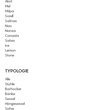
Abril
Mel
Milpa
Sorell
Salinas
Nao
Nansa
Canasta
Salvia
Ice
Lemon
Stone
TYPOLOGIE
Alle
Stühle
Barhocker
Bänke
Sessel
Hängesessel
Sofas