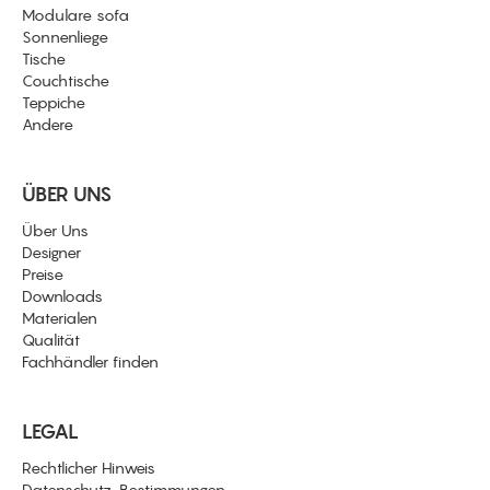
Modulare sofa
Sonnenliege
Tische
Couchtische
Teppiche
Andere
ÜBER UNS
Über Uns
Designer
Preise
Downloads
Materialen
Qualität
Fachhändler finden
LEGAL
Rechtlicher Hinweis
Datenschutz-Bestimmungen